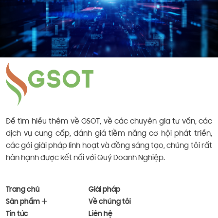
Để tìm hiểu thêm về GSOT, về các chuyên gia tư vấn, các
dịch vụ cung cấp, đánh giá tiềm năng cơ hội phát triển,
các gói giải pháp linh hoạt và đồng sáng tạo, chúng tôi rất
hân hạnh được kết nối với Quý Doanh Nghiệp.
Trang chủ
Giải pháp
Sản phẩm
Về chúng tôi
Tin tức
Liên hệ