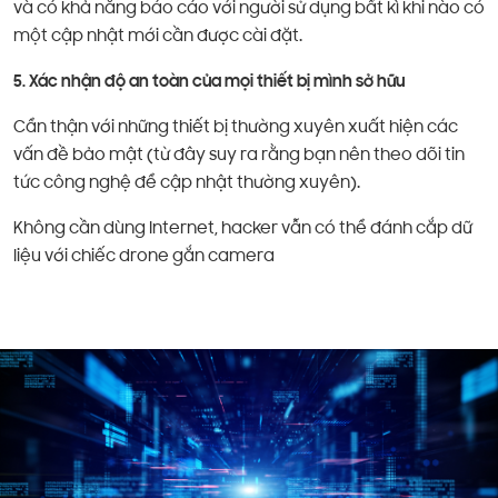
và có khả năng báo cáo với người sử dụng bất kì khi nào có
một cập nhật mới cần được cài đặt.
5. Xác nhận độ an toàn của mọi thiết bị mình sở hữu
Cẩn thận với những thiết bị thường xuyên xuất hiện các
vấn đề bảo mật (từ đây suy ra rằng bạn nên theo dõi tin
tức công nghệ để cập nhật thường xuyên).
Không cần dùng Internet, hacker vẫn có thể đánh cắp dữ
liệu với chiếc drone gắn camera