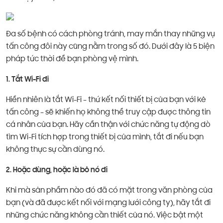
Đa số bệnh có cách phòng tránh, may mắn thay những vụ
tấn công đôi này cũng nằm trong số đó. Dưới đây là 5 biện
pháp tức thời để bạn phòng vệ mình.
1. Tắt Wi-Fi đi
Hiển nhiên là tắt Wi-Fi – thứ kết nối thiết bị của bạn với kẻ
tấn công – sẽ khiến họ không thể truy cập được thông tin
cá nhân của bạn. Hãy cẩn thận với chức năng tự động dò
tìm Wi-Fi tích hợp trong thiết bị của mình, tắt đi nếu bạn
không thực sự cần dùng nó.
2. Hoặc dùng, hoặc là bỏ nó đi
Khi mà sản phẩm nào đó đã có mặt trong văn phòng của
bạn (và đã được kết nối với mạng lưới công ty), hãy tắt đi
những chức năng không cần thiết của nó. Việc bật một