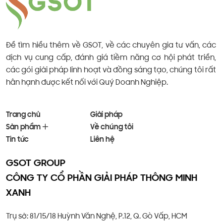
Để tìm hiểu thêm về GSOT, về các chuyên gia tư vấn, các
dịch vụ cung cấp, đánh giá tiềm năng cơ hội phát triển,
các gói giải pháp linh hoạt và đồng sáng tạo, chúng tôi rất
hân hạnh được kết nối với Quý Doanh Nghiệp.
Trang chủ
Giải pháp
Sản phẩm
Về chúng tôi
Tin tức
Liên hệ
GSOT GROUP
CÔNG TY CỔ PHẦN GIẢI PHÁP THÔNG MINH
XANH
Trụ sở: 81/15/18 Huỳnh Văn Nghệ, P.12, Q. Gò Vấp, HCM