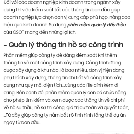
Đối với các doanh nghiệp kinh doanh trong ngành xây
dựng thì việc kiểm soát tốt các thông tin ban đầu giúp
doanh nghiệp lựa chọn đơn vị cung cấp phù hợp, nâng cao
hiệu quả kinh doanh. Sử dụng
phần mềm quản lý đấu thầu
của GSOT mang đến những lợi ích.
– Quản lý thông tin hồ sơ công trình
Phần mềm giúp công ty dễ dàng kiểm soát khi thêm
thông tin về một công trình xây dựng. Công trình đang
được xây dựng ở khu nào, lô bao nhiêu, đơn vị hiện đang
phụ trách xây dựng, thông tin chi tiết về công trình xây
dựng như quy mô, diện tích,…cùng các file đính kèm đi
cùng. Bên cạnh đó, phần mềm quản lý còn có chức năng
cho phép tìm kiếm và xem được các thông tin về chi phí
về hồ sơ thầu, hồ sơ thi công, giá trị dự toán và quyết toán,
…Từ đầy giúp công ty nắm bắt rõ tình hình tổng thể dự án
ngay từ ban đầu.