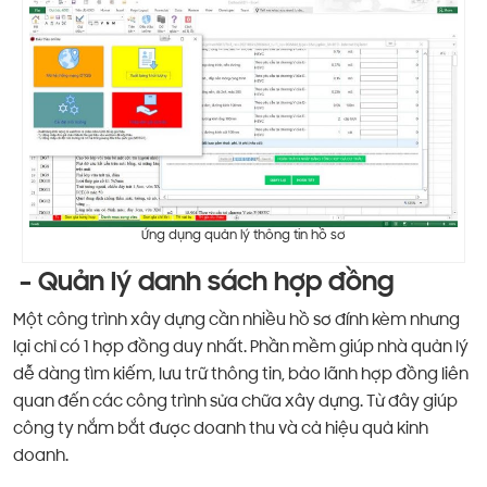
Ứng dụng quản lý thông tin hồ sơ
– Quản lý danh sách hợp đồng
Một công trình xây dựng cần nhiều hồ sơ đính kèm nhưng
lại chỉ có 1 hợp đồng duy nhất. Phần mềm giúp nhà quản lý
dễ dàng tìm kiếm, lưu trữ thông tin, bảo lãnh hợp đồng liên
quan đến các công trình sửa chữa xây dựng. Từ đây giúp
công ty nắm bắt được doanh thu và cả hiệu quả kinh
doanh.