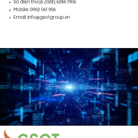
Số điện thoại: (028) 6286 1906
Mobile: 0902 561 906
Email: Info@gsotgroup.vn