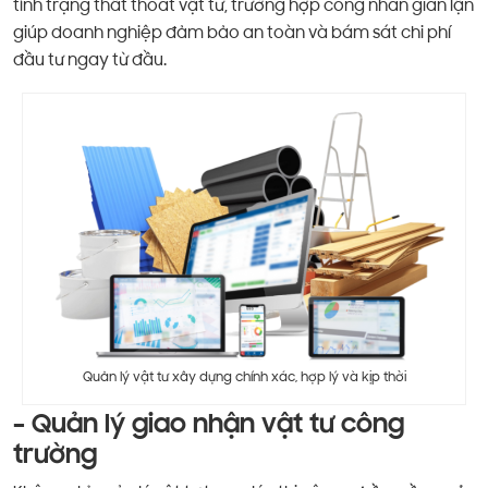
tình trạng thất thoát vật tư, trường hợp công nhân gian lận
giúp doanh nghiệp đảm bảo an toàn và bám sát chi phí
đầu tư ngay từ đầu.
Quản lý vật tư xây dựng chính xác, hợp lý và kịp thời
– Quản lý giao nhận vật tư công
trường