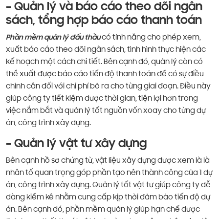
– Quản lý và báo cáo theo dõi ngân
sách, tổng hợp báo cáo thanh toán
Phần mềm quản lý đấu thầu
có tính năng cho phép xem,
xuất báo cáo theo dõi ngân sách, tình hình thực hiện các
kế hoạch một cách chi tiết. Bên cạnh đó, quản lý còn có
thể xuất được báo cáo tiến độ thanh toán để có sự điều
chỉnh cân đối với chi phí bỏ ra cho từng giai đoạn. Điều này
giúp công ty tiết kiệm được thời gian, tiện lợi hơn trong
việc nắm bắt và quản lý tốt nguồn vốn xoay cho từng dự
án, công trình xây dựng.
– Quản lý vật tư xây dựng
Bên cạnh hồ sơ chứng từ, vật liệu xây dựng được xem là là
nhân tố quan trọng góp phần tạo nên thành công của 1 dự
án, công trình xây dựng. Quản lý tốt vật tư giúp công ty dễ
dàng kiểm kê nhằm cung cấp kịp thời đảm bảo tiến độ dự
án. Bên cạnh đó, phần mềm quản lý giúp hạn chế được