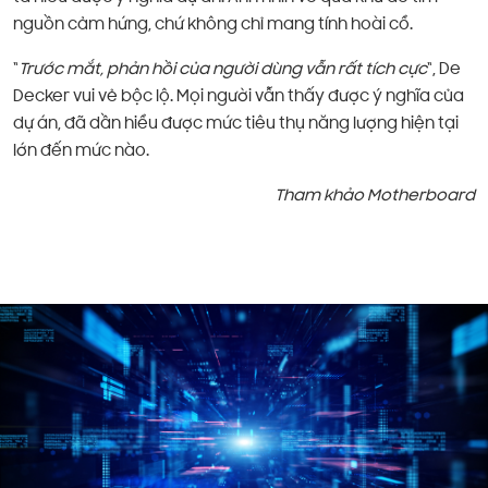
nguồn cảm hứng, chứ không chỉ mang tính hoài cổ.
“
Trước mắt, phản hồi của người dùng vẫn rất tích cực
“, De
Decker vui vẻ bộc lộ. Mọi người vẫn thấy được ý nghĩa của
dự án, đã dần hiểu được mức tiêu thụ năng lượng hiện tại
lớn đến mức nào.
Tham khảo Motherboard