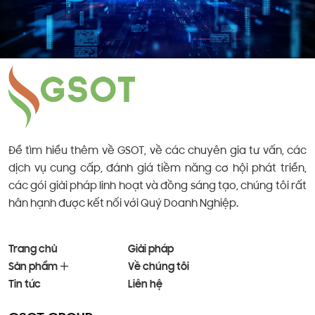
Để tìm hiểu thêm về GSOT, về các chuyên gia tư vấn, các
dịch vụ cung cấp, đánh giá tiềm năng cơ hội phát triển,
các gói giải pháp linh hoạt và đồng sáng tạo, chúng tôi rất
hân hạnh được kết nối với Quý Doanh Nghiệp.
Trang chủ
Giải pháp
Sản phẩm
Về chúng tôi
Tin tức
Liên hệ