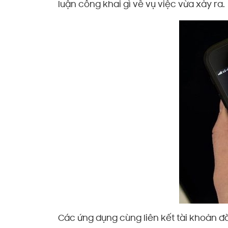
luận công khai gì về vụ việc vừa xảy ra.
Các ứng dụng cùng liên kết tài khoản đ