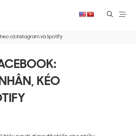
theo cả Instagram và Spotify
FACEBOOK:
NHÂN, KÉO
TIFY