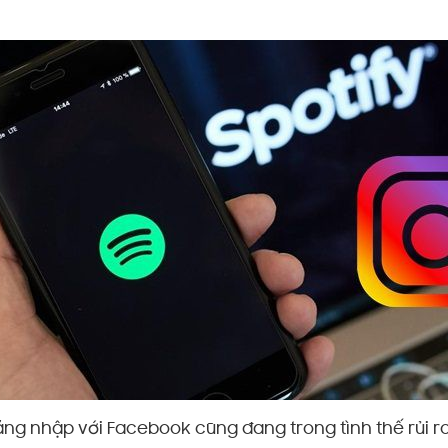
ăng nhập với Facebook cũng đang trong tình thế rủi ro