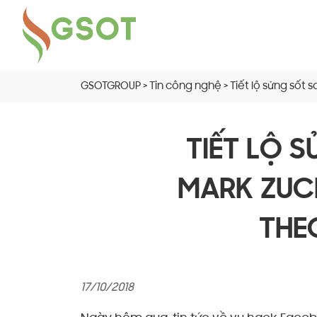
GSOTGROUP
>
Tin công nghệ
>
Tiết lộ sửng sốt
TIẾT LỘ 
MARK ZUC
THE
17/10/2018