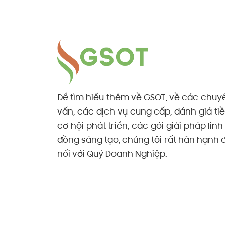
Để tìm hiểu thêm về GSOT, về các chuyê
vấn, các dịch vụ cung cấp, đánh giá t
cơ hội phát triển, các gói giải pháp lin
đồng sáng tạo, chúng tôi rất hân hạnh 
nối với Quý Doanh Nghiệp.