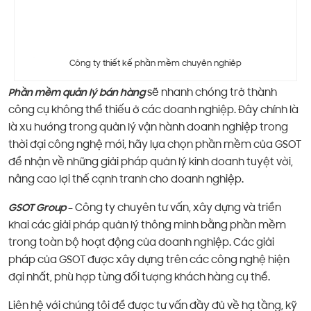
Công ty thiết kế phần mềm chuyên nghiêp
Phần mềm quản lý bán hàng
sẽ nhanh chóng trở thành
công cụ không thể thiếu ở các doanh nghiệp. Đây chính là
là xu hướng trong quản lý vận hành doanh nghiệp trong
thời đại công nghệ mới, hãy lựa chọn phần mềm của GSOT
để nhận về những giải pháp quản lý kinh doanh tuyệt vời,
nâng cao lợi thế cạnh tranh cho doanh nghiệp.
GSOT Group
– Công ty chuyên tư vấn, xây dựng và triển
khai các giải pháp quản lý thông minh bằng phần mềm
trong toàn bộ hoạt động của doanh nghiệp. Các giải
pháp của GSOT được xây dựng trên các công nghệ hiện
đại nhất, phù hợp từng đối tượng khách hàng cụ thể.
Liên hệ với chúng tôi để được tư vấn đầy đủ về hạ tầng, kỹ