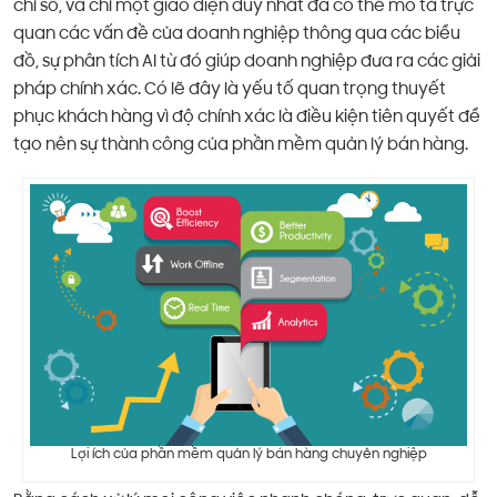
chỉ số, và chỉ một giao diện duy nhất đã có thể mô tả trực
quan các vấn đề của doanh nghiệp thông qua các biểu
đồ, sự phân tích AI từ đó giúp doanh nghiệp đưa ra các giải
pháp chính xác. Có lẽ đây là yếu tố quan trọng thuyết
phục khách hàng vì độ chính xác là điều kiện tiên quyết để
tạo nên sự thành công của phần mềm quản lý bán hàng.
Lợi ích của phần mềm quản lý bán hàng chuyên nghiệp