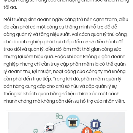
lý bán hàng
sẽ nâng cao chất lượng chăm sóc khách hàng
tối đa.
Môi trường kinh doanh ngày càng trở nên cạnh tranh, điều
đó cần phải có một công cụ thông minh hỗ trợ để dễ
dàng quản lý và tăng hiệu suất. Với cách quản lý thủ công,
chủ doanh nghiệp phải trực tiếp đến cơ sở điều hành để
trao đổi và quản lý, điều đó làm mất thời gian công sức
nhưng lại kém hiệu quả. Hoặc khi bạn không ở gần doanh
nghiệp nhưng chỉ cần truy cập phần mềm là có thể quản
lý doanh thu, lợi nhuận, hoạt động của công ty mà không
cần phải đến trực tiếp. Trong khi đó, phần mềm quản lý
bán hàng cung cấp cho chủ sở hữu và cấp quản lý sự
thống kê khách quan bằng số liệu chính xác một cách
nhanh chóng mà không cần đến sự hỗ trợ của nhân viên.