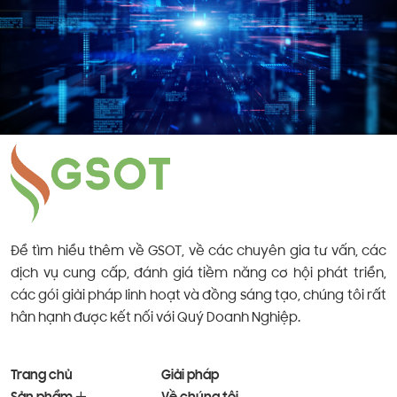
Để tìm hiểu thêm về GSOT, về các chuyên gia tư vấn, các
dịch vụ cung cấp, đánh giá tiềm năng cơ hội phát triển,
các gói giải pháp linh hoạt và đồng sáng tạo, chúng tôi rất
hân hạnh được kết nối với Quý Doanh Nghiệp.
Trang chủ
Giải pháp