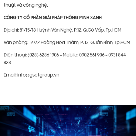
thuật và công nghệ.
CÔNG TY CỔ PHẦN GIẢI PHÁP THÔNG MINH XANH
Địa chỉ: 81/15/18 Huỳnh Văn Nghệ, P.12, Q.Gò Vấp, Tp.HCM
Văn phòng: 127/2 Hoàng Hoa Thám, P. 13, Q.Tân Bình, Tp.HCM
Điện thoại: (028) 6286 1906 – Mobile: 0902 561 906 – 0931 844
828
Email: info@gsotgroup.vn