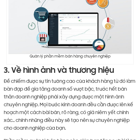
Quản lý phần mềm bán hàng chuyên nghiệp
3. Về hình ảnh và thương hiệu
Để chiếm được sự tin tưởng cao của khách hàng từ đó làm
bàn đạp để gia tăng doanh số vượt bậc, trước hết bản
thân doanh nghiệp phải xây dựng được một hình ảnh
chuyên nghiệp. Mọi bước kinh doanh đều cần được lên kế
hoạch một cách bài bản, rõ ràng, có giá niêm yết chính
xác… chính những điều này sẽ tạo nên sự chuyên nghiệp
cho doanh nghiệp của bạn.