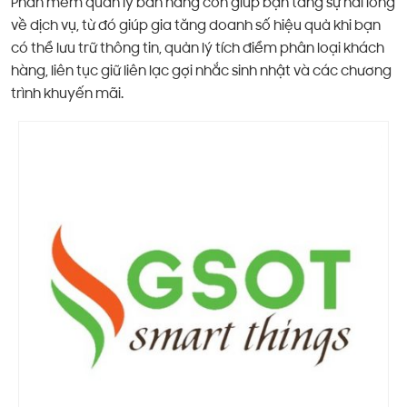
Phần mềm quản lý bán hàng còn giúp bạn tăng sự hài lòng
về dịch vụ, từ đó giúp gia tăng doanh số hiệu quả khi bạn
có thể lưu trữ thông tin, quản lý tích điểm phân loại khách
hàng, liên tục giữ liên lạc gợi nhắc sinh nhật và các chương
trình khuyến mãi.