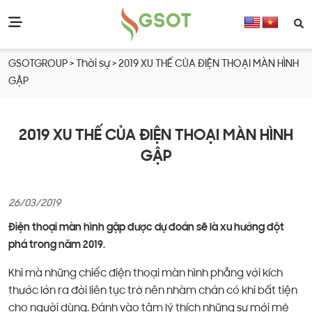
GSOTGROUP
>
Thời sự
>
2019 XU THẾ CỦA ĐIỆN THOẠI MÀN HÌNH
GẬP
2019 XU THẾ CỦA ĐIỆN THOẠI MÀN HÌNH
GẬP
26/03/2019
Điện thoại màn hình gập được dự đoán sẽ là
xu hướng đột
phá
trong năm 2019.
Khi mà những chiếc điện thoại màn hình phẳng với kích
thước lớn ra đời liên tục trở nên nhàm chán có khi bất tiện
cho người dùng. Đánh vào tâm lý thích những sự mới mẻ