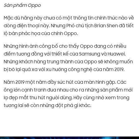
Sản phẩm Oppo
Mặc dù hãng này chưa có một thông tin chính thức nào về
dòng điện thoại này. Nhưng Phó chủ tịch Brian Shen đã tiết
lộ bản phác họa của chính Oppo.
Những hình ảnh công bố cho thấy Oppo đang có nhiều
điểm tương đồng với thiết kế của Samsung và Huawei.
Những khách hàng trung thành của Oppo sẽ không muốn
bị bỏ lại quá xa với xu hướng công nghệ của năm 2019.
Năm 2019 một năm đầy sức hút của màn hình gập. Các
ông lớn cạnh tranh đua nhau cho ra những sản phẩm mới
lạ đẹp mắt thu hút người dùng. Hãy cùng nhờ xem trong
tương lai sẽ còn những đột phá gì khác.