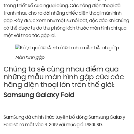
trong thiết kế của người dùng. Các hãng điện thoại đã
tranh nhau cho ra đời những chiếc điện thoại màn hình
gập. Đây được xem như một sự nổi bật, độc đáo khi chúng
có thể được tự do thu phóng kích thước màn hình chỉ qua
một vài thao tác gập lại.
Màn hình gập
Chúng ta sẽ cùng nhau điểm qua
những mẫu màn hình gập của các
hãng điện thoại lớn trên thế giới:
Samsung Galaxy Fold
SamSung đã chính thức tuyên bố dòng Samsung Galaxy
Fold sẽ ra mắt vào 4-2019 với mức giá 1.980USD.