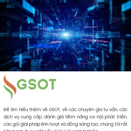
Để tìm hiểu thêm về GSOT, về các chuyên gia tư vấn, các
dịch vụ cung cấp, đánh giá tiềm năng cơ hội phát triển,
các gói giải pháp linh hoạt và đồng sáng tạo, chúng tôi rất